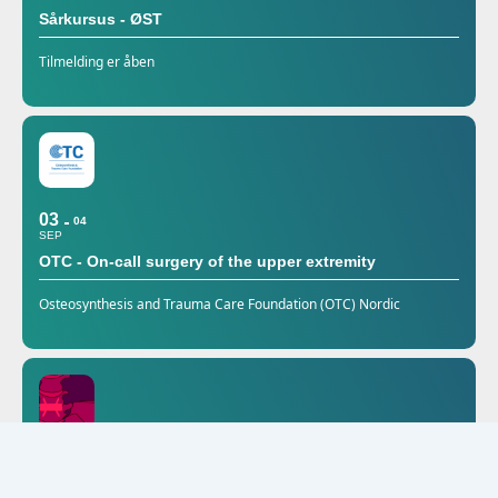
Sårkursus - ØST
Tilmelding er åben
03
04
SEP
OTC - On-call surgery of the upper extremity
Osteosynthesis and Trauma Care Foundation (OTC) Nordic
25
SEP