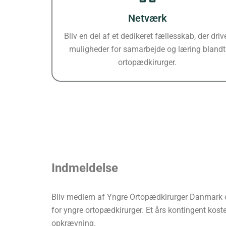
Netværk
Bliv en del af et dedikeret fællesskab, der driv
muligheder for samarbejde og læring blandt
ortopædkirurger.
Indmeldelse
Bliv medlem af Yngre Ortopædkirurger Danmark og 
for yngre ortopædkirurger. Et års kontingent kos
opkrævning.