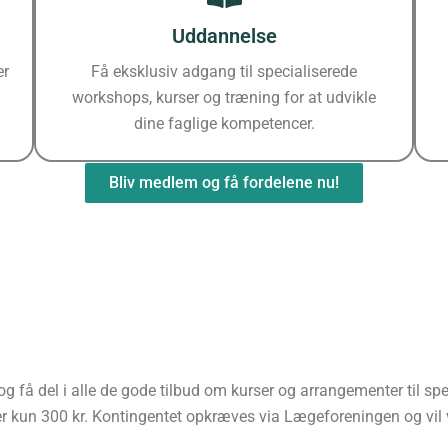
Uddannelse
er
Få eksklusiv adgang til specialiserede
workshops, kurser og træning for at udvikle
dine faglige kompetencer.
Bliv medlem og få fordelene nu!
få del i alle de gode tilbud om kurser og arrangementer til sp
ter kun 300 kr. Kontingentet opkræves via Lægeforeningen og vil