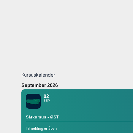
Kursuskalender
September 2026
02
SEP
Sårkursus - ØST
Tilmelding er åben