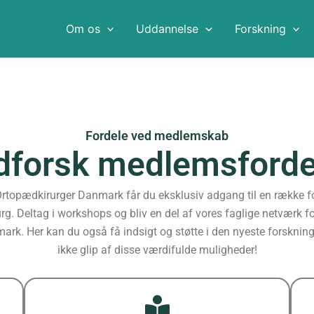
Om os
Uddannelse
Forskning
Fordele ved medlemskab
dforsk medlemsforde
opædkirurger Danmark får du eksklusiv adgang til en række for
g. Deltag i workshops og bliv en del af vores faglige netværk fo
rk. Her kan du også få indsigt og støtte i den nyeste forsknin
ikke glip af disse værdifulde muligheder!