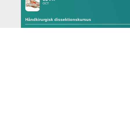
OCT
Håndkirurgisk dissektionskursus
DSfH: Dansk Selskab for Håndkirurgi
November 2026
10
NOV
YODA Precourse
Forårsmødet er i år rykket og afholdes som "Precource"-dag i
Om YODA