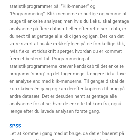
statistikprogrammer på: ”Klik-menuer” og
”Programmering”. Klik-menuerne er hurtige og nemme at
bruge til enkelte analyser, men hvis du f.eks. skal gentage
analyserne på flere datasæt eller efter rettelser i data, er
du nødt til at gentage alle klik igen og igen. Det kan det
være svært at huske rækkefølgen på de forskellige klik,
hvis f.eks. et tidsskrift spørger, hvordan du er kommet
frem et bestemt tal. Programmering af
statistikprogrammerne kræver kendskab til det enkelte
programs ”sprog” og det tager meget længere tid at lave
én analyse end med klik-menuerne. Til gengæld skal de
kun skrives én gang og kan derefter kopieres til brug på
andre datasæt. Det er desuden nemt at gentage alle
analyserne for at se, hvor de enkelte tal kom fra, også
længe efter du lavede analysen første gang.
SPSS
Let at komme i gang med at bruge, da det er baseret på