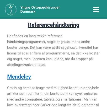
Gå
Main
Yngre Ortopædkirurger
til
Danmark
Menu
indholdet
Referencehåndtering
Der findes en lang række reference
håndteringsprogrammer, nogle er gratis, mens andre
koster penge. Det kan være at dit sygehus/universitet har
licens til et eller flere af programmerne, så det ikke koster
dig noget, men licensen kan udløbe, når du stopper på
afdelingen/universitetet.
Mendeley
Gratis og nemt at bruge med mulighed for at uploade hele
artikler som pdf-filer til din konto som kan synkroniseres
med andre computere, tablets og smartphones. Man kan
lave overstregninger (virker dog langt fra altid) og noter til