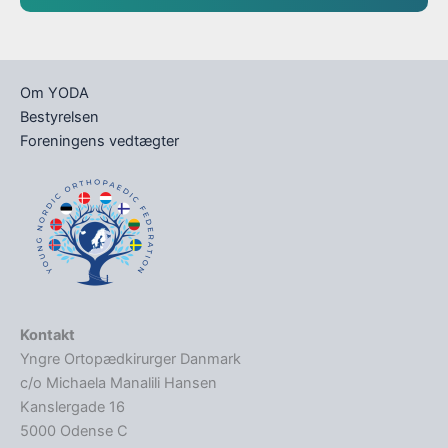
Om YODA
Bestyrelsen
Foreningens vedtægter
Kontakt
Yngre Ortopædkirurger Danmark
c/o Michaela Manalili Hansen
Kanslergade 16
5000 Odense C