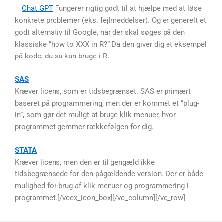
–
Chat GPT
Fungerer rigtig godt til at hjælpe med at løse
konkrete problemer (eks. fejlmeddelser). Og er generelt et
godt alternativ til Google, når der skal søges på den
klassiske “how to XXX in R?” Da den giver dig et eksempel
på kode, du så kan bruge i R.
SAS
Kræver licens, som er tidsbegrænset. SAS er primært
baseret på programmering, men der er kommet et ”plug-
in”, som gør det muligt at bruge klik-menuer, hvor
programmet gemmer rækkefølgen for dig.
STATA
Kræver licens, men den er til gengæld ikke
tidsbegrænsede for den pågældende version. Der er både
mulighed for brug af klik-menuer og programmering i
programmet.[/vcex_icon_box][/vc_column][/vc_row]