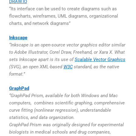
DRAW.IO
“Its interface can be used to create diagrams such as
flowcharts, wireframes, UML diagrams, organizational
charts, and network diagrams”
Inkscape
“Inkscape is an open-source vector graphics editor similar
to Adobe Illustrator, Corel Draw, Freehand, or Xara X. What
sets Inkscape apart is its use of
Scalable Vector Graphics
(SVG), an open XML-based
W3C
standard, as the native
format.”
GraphPad
“GraphPad Prism, available for both Windows and Mac
computers, combines scientific graphing, comprehensive
curve fitting (nonlinear regression), understandable
statistics, and data organization.
GraphPad Prism was originally designed for experimental
biologists in medical schools and drug companies,