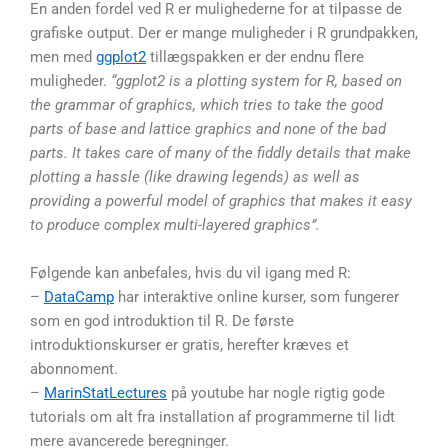
En anden fordel ved R er mulighederne for at tilpasse de
grafiske output. Der er mange muligheder i R grundpakken,
men med
ggplot2
tillægspakken er der endnu flere
muligheder.
“ggplot2 is a plotting system for R, based on
the grammar of graphics, which tries to take the good
parts of base and lattice graphics and none of the bad
parts. It takes care of many of the fiddly details that make
plotting a hassle (like drawing legends) as well as
providing a powerful model of graphics that makes it easy
to produce complex multi-layered graphics”.
Følgende kan anbefales, hvis du vil igang med R:
–
DataCamp
har interaktive online kurser, som fungerer
som en god introduktion til R. De første
introduktionskurser er gratis, herefter kræves et
abonnoment.
–
MarinStatLectures
på youtube har nogle rigtig gode
tutorials om alt fra installation af programmerne til lidt
mere avancerede beregninger.