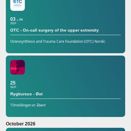
03
04
SEP
OTC - On-call surgery of the upper extremity
Osteosynthesis and Trauma Care Foundation (OTC) Nordic
25
SEP
Rygkursus - Øst
Tilmeldingen er åben!
October 2026