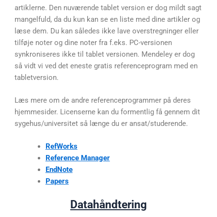
artiklerne. Den nuværende tablet version er dog mildt sagt
mangelfuld, da du kun kan se en liste med dine artikler og
læse dem. Du kan således ikke lave overstregninger eller
tilføje noter og dine noter fra f.eks. PC-versionen
synkroniseres ikke til tablet versionen. Mendeley er dog
så vidt vi ved det eneste gratis referenceprogram med en
tabletversion.
Læs mere om de andre referenceprogrammer på deres
hjemmesider. Licenserne kan du formentlig få gennem dit
sygehus/universitet så længe du er ansat/studerende.
RefWorks
Reference Manager
EndNote
Papers
Datahåndtering