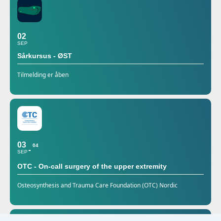
02
SEP
Sårkursus - ØST
Tilmelding er åben
03
04
SEP
OTC - On-call surgery of the upper extremity
Osteosynthesis and Trauma Care Foundation (OTC) Nordic