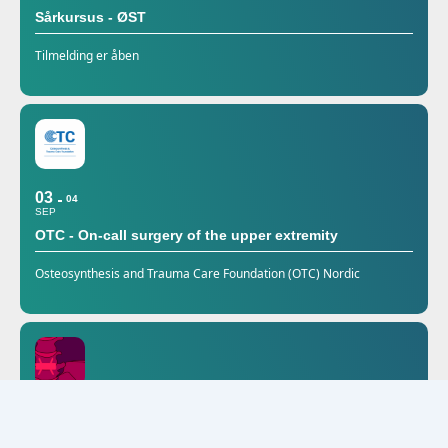
Sårkursus - ØST
Tilmelding er åben
03
04
SEP
OTC - On-call surgery of the upper extremity
Osteosynthesis and Trauma Care Foundation (OTC) Nordic
25
SEP