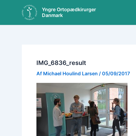
Gå
Yngre Ortopædkirurger
til
Danmark
indholdet
IMG_6836_result
Af
Michael Houlind Larsen
/
05/09/2017