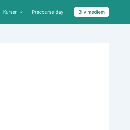
Kurser
Precourse day
Bliv medlem