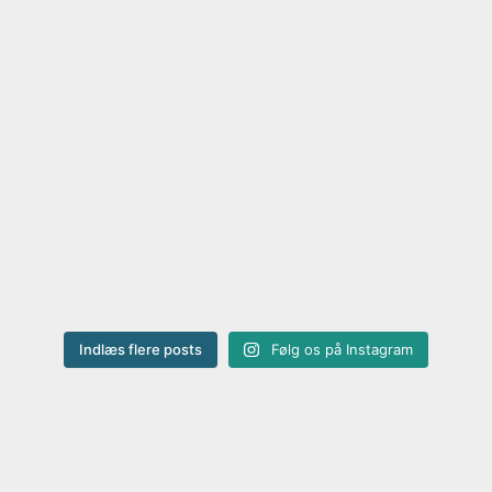
Indlæs flere posts
Følg os på Instagram