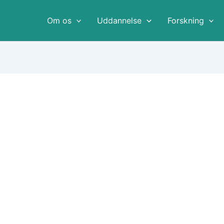
Om os
Uddannelse
Forskning