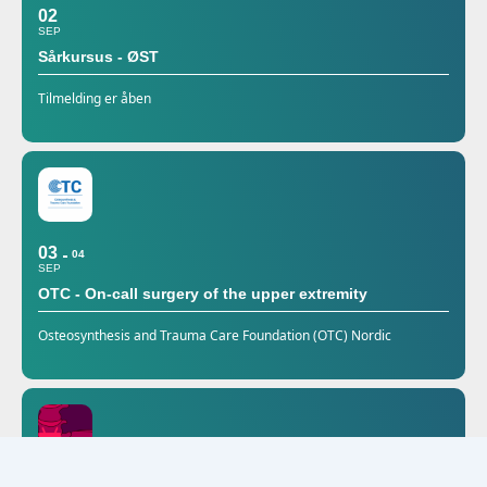
02
SEP
Sårkursus - ØST
Tilmelding er åben
03
04
SEP
OTC - On-call surgery of the upper extremity
Osteosynthesis and Trauma Care Foundation (OTC) Nordic