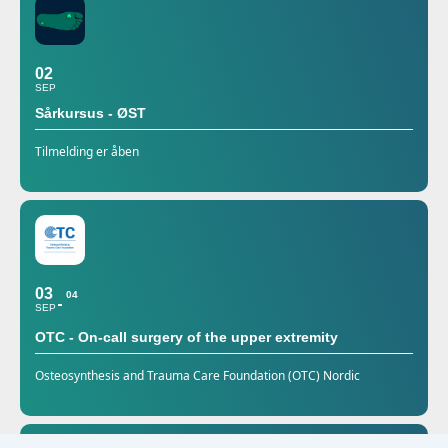
02
SEP
Sårkursus - ØST
Tilmelding er åben
03
04
SEP
OTC - On-call surgery of the upper extremity
Osteosynthesis and Trauma Care Foundation (OTC) Nordic