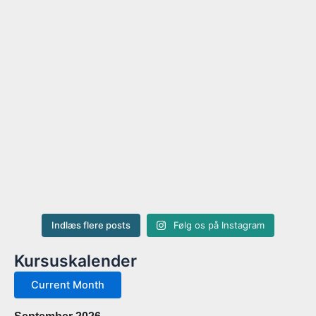
Indlæs flere posts
Følg os på Instagram
Kursuskalender
Current Month