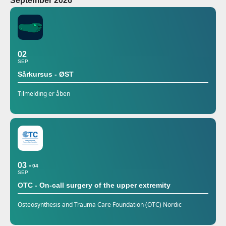
September 2026
02
SEP
Sårkursus - ØST
Tilmelding er åben
03
04
SEP
OTC - On-call surgery of the upper extremity
Osteosynthesis and Trauma Care Foundation (OTC) Nordic