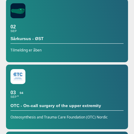
02
SEP
Sårkursus - ØST
Tilmelding er åben
03
04
SEP
OTC - On-call surgery of the upper extremity
Osteosynthesis and Trauma Care Foundation (OTC) Nordic