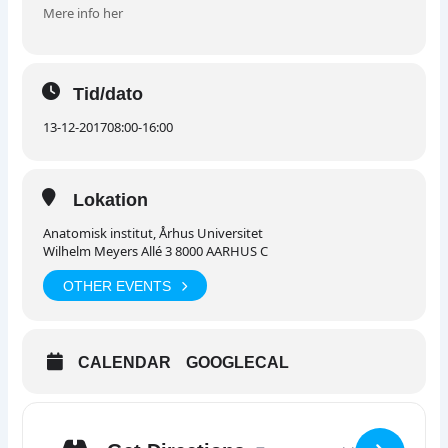
Mere info her
Tid/dato
13-12-2017
08:00
-
16:00
Lokation
Anatomisk institut, Århus Universitet
Wilhelm Meyers Allé 3 8000 AARHUS C
OTHER EVENTS
CALENDAR
GOOGLECAL