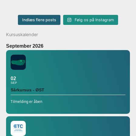
Indlæs flere posts
Følg os på Instagram
Kursuskalender
September 2026
02
SEP
Sårkursus - ØST
Tilmelding er åben