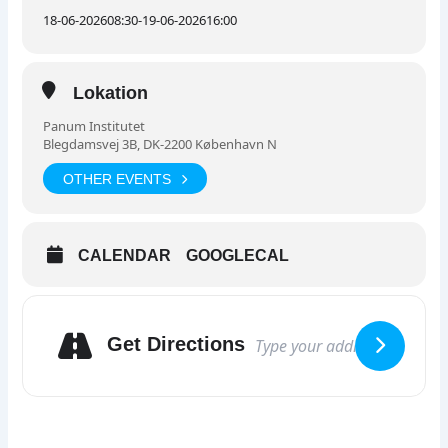
18-06-2026
08:30
-
19-06-2026
16:00
Lokation
Panum Institutet
Blegdamsvej 3B, DK-2200 København N
OTHER EVENTS
CALENDAR
GOOGLECAL
Get Directions