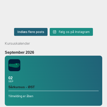
Indlæs flere posts
Følg os på Instagram
Kursuskalender
September 2026
02
SEP
Sårkursus - ØST
Tilmelding er åben