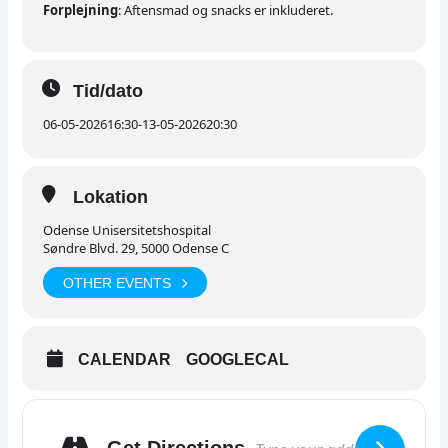
Forplejning
: Aftensmad og snacks er inkluderet.
Tid/dato
06-05-2026
16:30
-
13-05-2026
20:30
Lokation
Odense Unisersitetshospital
Søndre Blvd. 29, 5000 Odense C
OTHER EVENTS
CALENDAR
GOOGLECAL
Get Directions