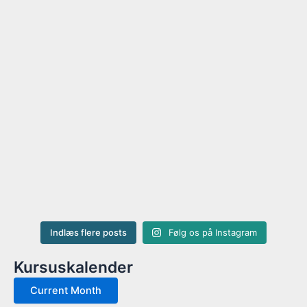
Indlæs flere posts
Følg os på Instagram
Kursuskalender
Current Month