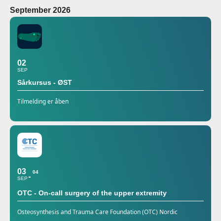
September 2026
02
SEP
Sårkursus - ØST
Tilmelding er åben
03
04
SEP
OTC - On-call surgery of the upper extremity
Osteosynthesis and Trauma Care Foundation (OTC) Nordic