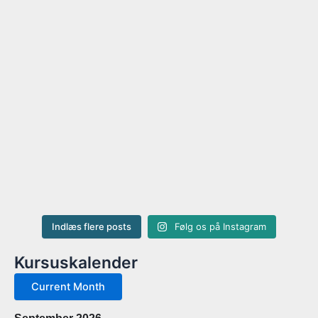
Indlæs flere posts
Følg os på Instagram
Kursuskalender
Current Month