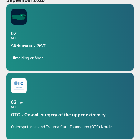
September 2026
02
SEP
Sårkursus - ØST
Tilmelding er åben
03
04
SEP
OTC - On-call surgery of the upper extremity
Osteosynthesis and Trauma Care Foundation (OTC) Nordic