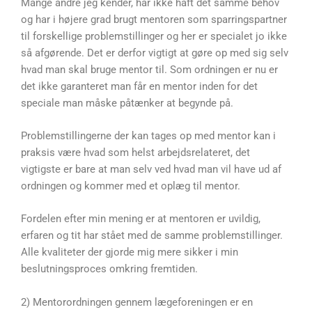
Mange andre jeg kender, har ikke haft det samme behov
og har i højere grad brugt mentoren som sparringspartner
til forskellige problemstillinger og her er specialet jo ikke
så afgørende. Det er derfor vigtigt at gøre op med sig selv
hvad man skal bruge mentor til. Som ordningen er nu er
det ikke garanteret man får en mentor inden for det
speciale man måske påtænker at begynde på.
Problemstillingerne der kan tages op med mentor kan i
praksis være hvad som helst arbejdsrelateret, det
vigtigste er bare at man selv ved hvad man vil have ud af
ordningen og kommer med et oplæg til mentor.
Fordelen efter min mening er at mentoren er uvildig,
erfaren og tit har stået med de samme problemstillinger.
Alle kvaliteter der gjorde mig mere sikker i min
beslutningsproces omkring fremtiden.
2) Mentorordningen gennem lægeforeningen er en