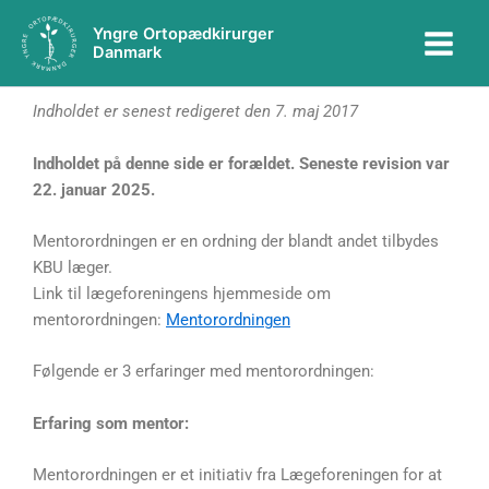
Gå
Main
Yngre Ortopædkirurger
til
Danmark
Menu
indholdet
Indholdet er senest redigeret den 7. maj 2017
Indholdet på denne side er forældet. Seneste revision var
22. januar 2025.
Mentorordningen er en ordning der blandt andet tilbydes
KBU læger.
Link til lægeforeningens hjemmeside om
mentorordningen:
Mentorordningen
Følgende er 3 erfaringer med mentorordningen:
Erfaring som mentor:
Mentorordningen er et initiativ fra Lægeforeningen for at