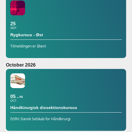
25
SEP
Rygkursus - Øst
Tilmeldingen er åben!
October 2026
05
06
OCT
Håndkirurgisk dissektionskursus
DSfH: Dansk Selskab for Håndkirurgi