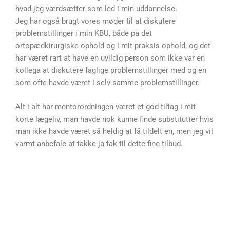
hvad jeg værdsætter som led i min uddannelse.
Jeg har også brugt vores møder til at diskutere
problemstillinger i min KBU, både på det
ortopædkirurgiske ophold og i mit praksis ophold, og det
har været rart at have en uvildig person som ikke var en
kollega at diskutere faglige problemstillinger med og en
som ofte havde været i selv samme problemstillinger.
Alt i alt har mentorordningen været et god tiltag i mit
korte lægeliv, man havde nok kunne finde substitutter hvis
man ikke havde været så heldig at få tildelt en, men jeg vil
varmt anbefale at takke ja tak til dette fine tilbud.