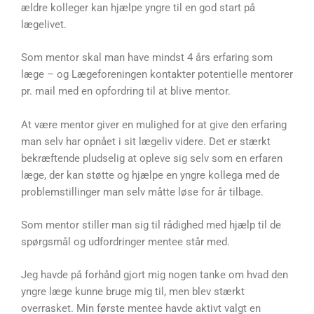
ældre kolleger kan hjælpe yngre til en god start på
lægelivet.
Som mentor skal man have mindst 4 års erfaring som
læge – og Lægeforeningen kontakter potentielle mentorer
pr. mail med en opfordring til at blive mentor.
At være mentor giver en mulighed for at give den erfaring
man selv har opnået i sit lægeliv videre. Det er stærkt
bekræftende pludselig at opleve sig selv som en erfaren
læge, der kan støtte og hjælpe en yngre kollega med de
problemstillinger man selv måtte løse for år tilbage.
Som mentor stiller man sig til rådighed med hjælp til de
spørgsmål og udfordringer mentee står med.
Jeg havde på forhånd gjort mig nogen tanke om hvad den
yngre læge kunne bruge mig til, men blev stærkt
overrasket. Min første mentee havde aktivt valgt en