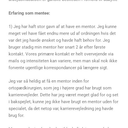
Erfaring som mentee:
1) Jeg har haft stor gavn af at have en mentor. Jeg kunne
meget vel have fået endnu mere ud af ordningen hvis det
var det jeg havde ønsket og havde haft behov for. Jeg
bruger stadig min mentor her snart 2 år efter første
kontakt. Vores primære kontakt er helt overvejende via
mails og intensiteten kan variere, men man skal nok ikke
forvente ugentlige korrespondancer på længere sigt.
Jeg var så heldig at få en mentor inden for
ortopædkirurgien, som jeg i højere grad har brugt som
karrierevejleder. Dette har jeg været meget glad for og set
i bakspejlet, kunne jeg ikke have brugt en mentor uden for
specialet, da det netop var, karrierevejledning jeg havde
brug for.