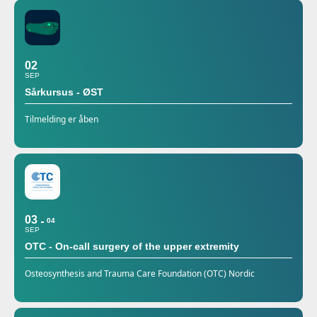
02
SEP
Sårkursus - ØST
Tilmelding er åben
03
04
SEP
OTC - On-call surgery of the upper extremity
Osteosynthesis and Trauma Care Foundation (OTC) Nordic