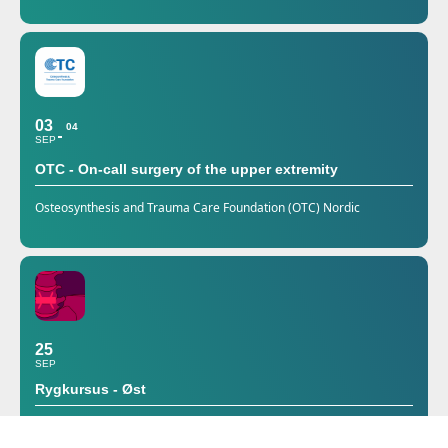
03
04
SEP
OTC - On-call surgery of the upper extremity
Osteosynthesis and Trauma Care Foundation (OTC) Nordic
25
SEP
Rygkursus - Øst
Tilmeldingen er åben!