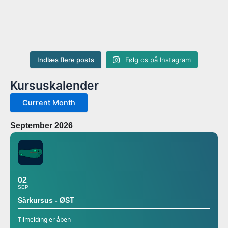
Indlæs flere posts
Følg os på Instagram
Kursuskalender
Current Month
September 2026
02
SEP
Sårkursus - ØST
Tilmelding er åben