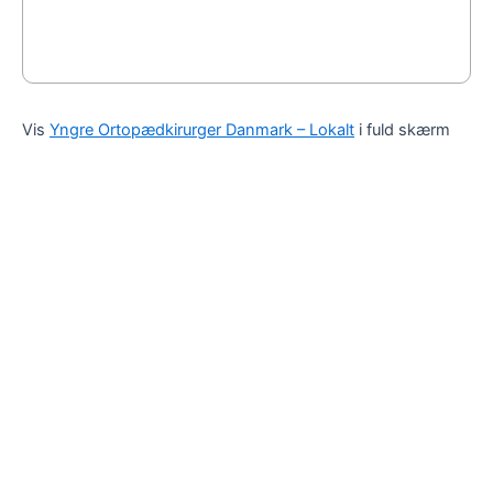
Vis
Yngre Ortopædkirurger Danmark – Lokalt
i fuld skærm