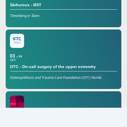
Sårkursus - ØST
Tilmelding er åben
03
04
SEP
OTC - On-call surgery of the upper extremity
Osteosynthesis and Trauma Care Foundation (OTC) Nordic
25
SEP