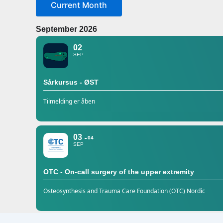
Current Month
September 2026
02
SEP
Sårkursus - ØST
Tilmelding er åben
03
04
SEP
OTC - On-call surgery of the upper extremity
Osteosynthesis and Trauma Care Foundation (OTC) Nordic