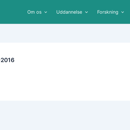
Om os
Uddannelse
Forskning
-2016