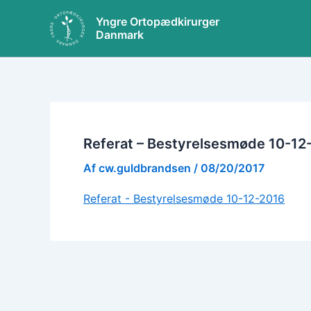
Gå
Yngre Ortopædkirurger
til
Danmark
indholdet
Referat – Bestyrelsesmøde 10-12
Af
cw.guldbrandsen
/
08/20/2017
Referat - Bestyrelsesmøde 10-12-2016