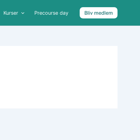
Kurser
Precourse day
Bliv medlem