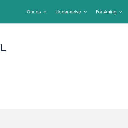
Om os
Uddannelse
Forskning
YL