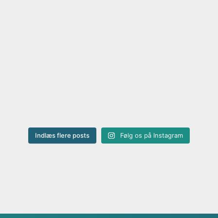
Indlæs flere posts
Følg os på Instagram