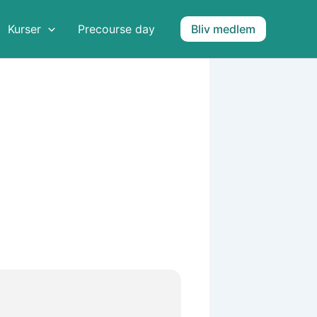
Kurser
Precourse day
Bliv medlem