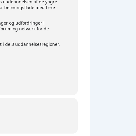
s i uddannelsen af de yngre
tor berøringsflade med flere
nger og udfordringer i
forum og netværk for de
t i de 3 uddannelsesregioner.