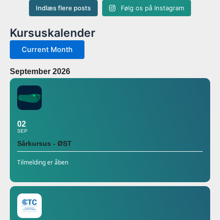
Indlæs flere posts
Følg os på Instagram
Kursuskalender
Current Month
September 2026
02
SEP
Sårkursus - ØST
Tilmelding er åben