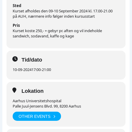
Sted
Kurset afholdes den 09-10 September 2024 kl. 17.00-21.00
på AUH, nærmere info følger inden kursusstart
Pris
Kurset koste 250,- + gebyr pr. aften og vil indeholde
sandwich, sodavand, kaffe og kage
Tid/dato
10-09-2024
17:00
-
21:00
Lokation
Aarhus Universitetshospital
Palle Juul-Jensens Blvd. 99, 8200 Aarhus
OTHER EVENTS