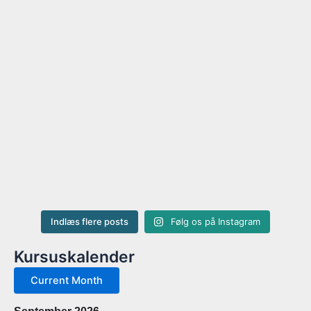
Indlæs flere posts
Følg os på Instagram
Kursuskalender
Current Month