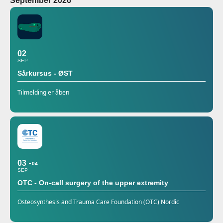
September 2026
02
SEP
Sårkursus - ØST
Tilmelding er åben
03
04
SEP
OTC - On-call surgery of the upper extremity
Osteosynthesis and Trauma Care Foundation (OTC) Nordic