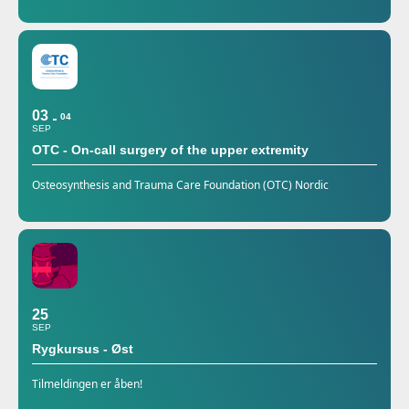
03
04
SEP
OTC - On-call surgery of the upper extremity
Osteosynthesis and Trauma Care Foundation (OTC) Nordic
25
SEP
Rygkursus - Øst
Tilmeldingen er åben!