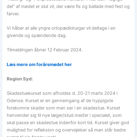
del” af mødet er slut vil, der være fis og ballade med fest og
farver.
Vi håber at alle yngre ortopædkirurger vil deltage i en
givende og spændende dag.
Tilmeldingen åbner 12 Februar 2024.
Læs mere om forårsmødet her
Region Syd:
Skadestuekurset som afholdes d. 20-21 marts 2024 i
Odense. Kurset er en gennemgang af de hyppigste
forekomne skader som man ser i en skadestue. Kurset
henvender sig til nye læger/stud.med’er i specialet, som
skal passe en skadestue indenfor kort tid. Kurset giver god
mulighed for refleksion og overvejelser så man står bedre