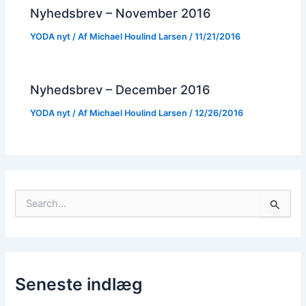
Nyhedsbrev – November 2016
YODA nyt
/ Af
Michael Houlind Larsen
/
11/21/2016
Nyhedsbrev – December 2016
YODA nyt
/ Af
Michael Houlind Larsen
/
12/26/2016
S
ø
g
e
f
t
Seneste indlæg
e
r