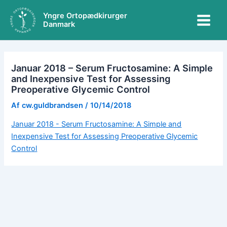
Gå
Main
Yngre Ortopædkirurger
til
Danmark
Menu
indholdet
Januar 2018 – Serum Fructosamine: A Simple
and Inexpensive Test for Assessing
Preoperative Glycemic Control
Af
cw.guldbrandsen
/
10/14/2018
Januar 2018 - Serum Fructosamine: A Simple and
Inexpensive Test for Assessing Preoperative Glycemic
Control