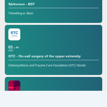
Sårkursus - ØST
Tilmelding er åben
03
04
SEP
OTC - On-call surgery of the upper extremity
Osteosynthesis and Trauma Care Foundation (OTC) Nordic
25
SEP