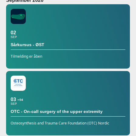
September 2026
02
SEP
Sårkursus - ØST
Tilmelding er åben
03
04
SEP
OTC - On-call surgery of the upper extremity
Osteosynthesis and Trauma Care Foundation (OTC) Nordic