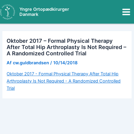
Gå
Mai
Yngre Ortopædkirurger
til
Danmark
Me
indholdet
Oktober 2017 – Formal Physical Therapy
After Total Hip Arthroplasty Is Not Required –
A Randomized Controlled Trial
Af
cw.guldbrandsen
/
10/14/2018
Oktober 2017 - Formal Physical Therapy After Total Hip
Arthroplasty Is Not Required - A Randomized Controlled
Trial