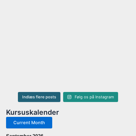
Indlæs flere posts
Følg os på Instagram
Kursuskalender
Current Month