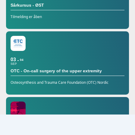
Sårkursus - ØST
Tilmelding er åben
03
04
SEP
OTC - On-call surgery of the upper extremity
Osteosynthesis and Trauma Care Foundation (OTC) Nordic
25
SEP