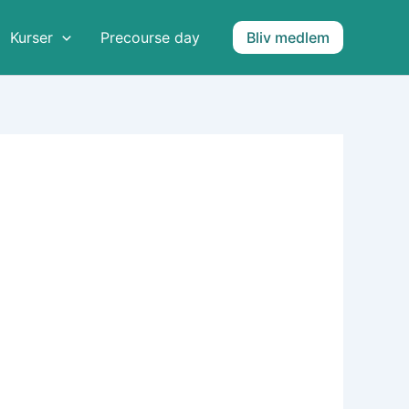
Kurser
Precourse day
Bliv medlem