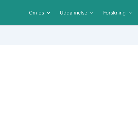
Om os
Uddannelse
Forskning