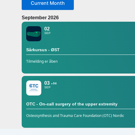
Current Month
September 2026
02
SEP
Sårkursus - ØST
Tilmelding er åben
03
04
SEP
OTC - On-call surgery of the upper extremity
Osteosynthesis and Trauma Care Foundation (OTC) Nordic