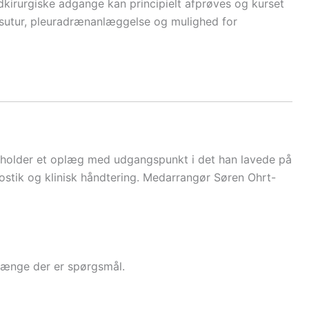
kirurgiske adgange kan principielt afprøves og kurset
esutur, pleuradrænanlæggelse og mulighed for
holder et oplæg med udgangspunkt i det han lavede på
stik og klinisk håndtering. Medarrangør Søren Ohrt-
 længe der er spørgsmål.