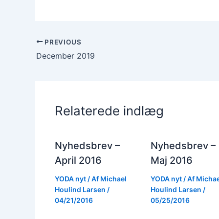
PREVIOUS
December 2019
Relaterede indlæg
Nyhedsbrev –
Nyhedsbrev –
April 2016
Maj 2016
YODA nyt
/ Af
Michael
YODA nyt
/ Af
Michae
Houlind Larsen
/
Houlind Larsen
/
04/21/2016
05/25/2016