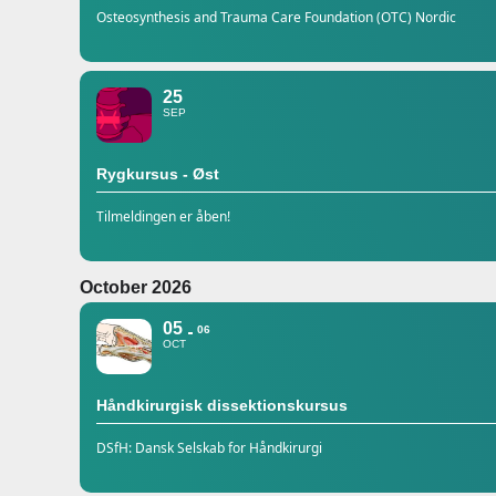
Osteosynthesis and Trauma Care Foundation (OTC) Nordic
25
SEP
Rygkursus - Øst
Tilmeldingen er åben!
October 2026
05
06
OCT
Håndkirurgisk dissektionskursus
DSfH: Dansk Selskab for Håndkirurgi