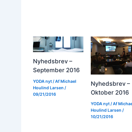
Nyhedsbrev –
September 2016
YODA nyt
/ Af
Michael
Nyhedsbrev –
Houlind Larsen
/
Oktober 2016
09/21/2016
YODA nyt
/ Af
Michae
Houlind Larsen
/
10/21/2016