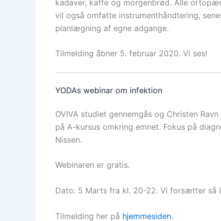
kadaver, kaffe og morgenbrød. Alle ortopæd
vil også omfatte instrumenthåndtering, sen
planlægning af egne adgange.
Tilmelding åbner 5. februar 2020. Vi ses!
YODAs webinar om infektion
OVIVA studiet gennemgås og Christen Ravn 
på A-kursus omkring emnet. Fokus på diagno
Nissen.
Webinaren er gratis.
Dato: 5 Marts fra kl. 20-22. Vi forsætter så
Tilmelding her på
hjemmesiden.