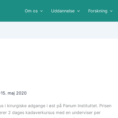
Om os
Uddannelse
Forskning
-15. maj 2020
s i kirurgiske adgange i øst på Panum Instituttet. Prisen
rer 2 dages kadaverkursus med en underviser per