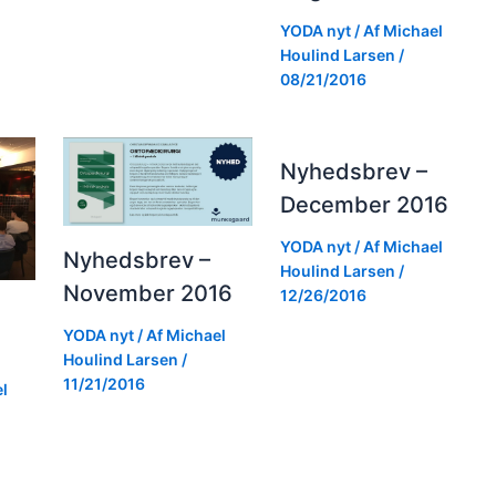
YODA nyt
/ Af
Michael
Houlind Larsen
/
08/21/2016
Nyhedsbrev –
December 2016
YODA nyt
/ Af
Michael
Nyhedsbrev –
Houlind Larsen
/
November 2016
12/26/2016
YODA nyt
/ Af
Michael
Houlind Larsen
/
11/21/2016
l