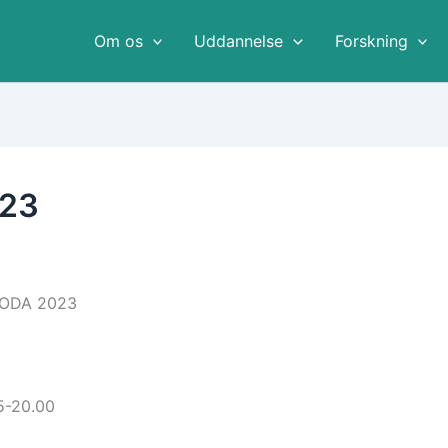
Om os
Uddannelse
Forskning
023
 YODA 2023
5-20.00