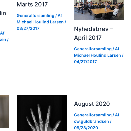
Marts 2017
lin
Generalforsamling
/ Af
Michael Houlind Larsen
/
Nyhedsbrev –
03/27/2017
 Af
April 2017
rsen
/
Generalforsamling
/ Af
Michael Houlind Larsen
/
04/27/2017
August 2020
Generalforsamling
/ Af
cw.guldbrandsen
/
08/28/2020