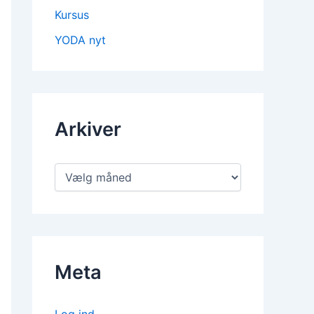
Kursus
YODA nyt
Arkiver
Meta
Log ind