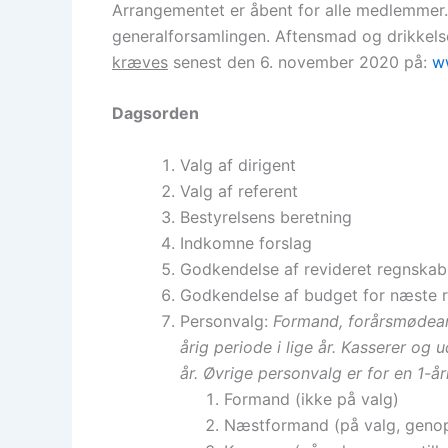
Arrangementet er åbent for alle medlemmer.
generalforsamlingen. Aftensmad og drikkel
kræves
senest den 6. november 2020 på:
ww
Dagsorden
Valg af dirigent
Valg af referent
Bestyrelsens beretning
Indkomne forslag
Godkendelse af revideret regnskab
Godkendelse af budget for næste r
Personvalg:
Formand, forårsmødean
årig periode i lige år. Kasserer og 
år. Øvrige personvalg er for en 1-år
Formand (ikke på valg)
Næstformand (på valg, genops