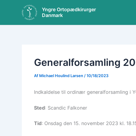
Gå
Yngre Ortopædkirurger
til
Danmark
indholdet
Generalforsamling 2
Af
Michael Houlind Larsen
/
10/18/2023
Indkaldelse til ordinær generalforsamling i
Sted
: Scandic Falkoner
Tid
: Onsdag den 15. november 2023 kl. 18.1