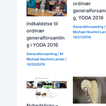
ordinær
generalforsam
g, YODA 2016
Indkaldelse til
Generalforsamling
/
ordinær
Michael Houlind La
10/21/2016
generalforsamlin
g i YODA 2016
Generalforsamling
/ Af
Michael Houlind Larsen
/
10/20/2016
Nyhedsbrev –