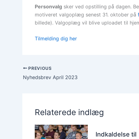
Personvalg
sker ved opstilling på dagen. B
motiveret valgoplæg senest 31. oktober på
billede). Valgoplæg vil blive uploadet til 
Tilmelding dig her
PREVIOUS
Nyhedsbrev April 2023
Relaterede indlæg
Indkaldelse til