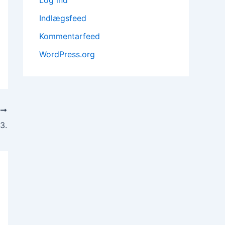
Indlægsfeed
Kommentarfeed
WordPress.org
T
3.