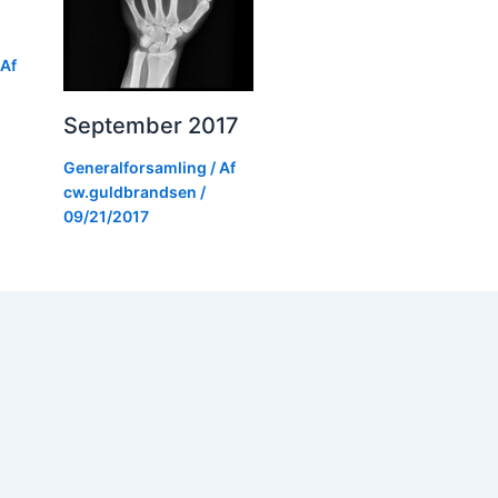
 Af
September 2017
Generalforsamling
/ Af
cw.guldbrandsen
/
09/21/2017