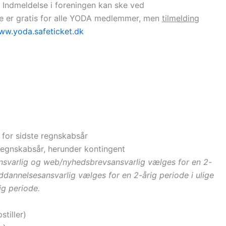
 Indmeldelse i foreningen kan ske ved
se er gratis for alle YODA medlemmer, men
tilmelding
w.yoda.safeticket.dk
 for sidste regnskabsår
egnskabsår, herunder kontingent
svarlig og web/nyhedsbrevsansvarlig vælges for en 2-
uddannelsesansvarlig vælges for en 2-årig periode i ulige
ig periode.
tiller)