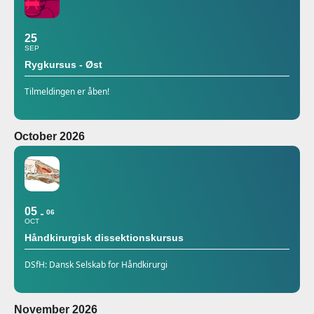
25
SEP
Rygkursus - Øst
Tilmeldingen er åben!
October 2026
05
06
OCT
Håndkirurgisk dissektionskursus
DSfH: Dansk Selskab for Håndkirurgi
November 2026