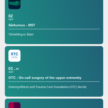
02
SEP
Sårkursus - ØST
Tilmelding er åben
03
04
SEP
OTC - On-call surgery of the upper extremity
Osteosynthesis and Trauma Care Foundation (OTC) Nordic