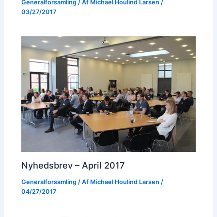
Generalforsamling
/ Af
Michael Houlind Larsen
/
03/27/2017
Nyhedsbrev – April 2017
Generalforsamling
/ Af
Michael Houlind Larsen
/
04/27/2017