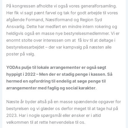
På kongressen afholdte vi også vores generalforsamling.
Her fik vi sagt pænt farvel og tak for godt arbejde til vores
afgående Formand, Næstformand og Region Syd
Ansvarlig. Dette har medført en mindre intern rokering og
heldigvis også en masse nye bestyrelsesmedlemmer. Vi er
enormt stolte over interessen om at få lov til at deltage i
bestyrelsesarbejdet – der var kampvalg på næsten alle
poster på valg.
YODAs pulje til lokale arrangementer er også søgt
hyppigt i 2022 – Men der er stadig penge i kassen. Så
hermed en opfordring til endelig at søge penge til
arrangementer med faglig og social karakter
.
Næste år byder altså på en masse spændende opgaver for
bestyrelsen og vi glæder os derfor meget til at tage hul på
2023. Har i nogle spørgsmål eller ønsker er i altid
velkommen til at rette henvendelse til os.