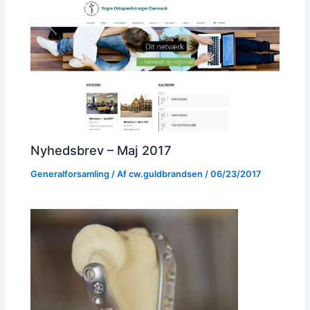
Nyhedsbrev – Maj 2017
Generalforsamling
/ Af
cw.guldbrandsen
/
06/23/2017