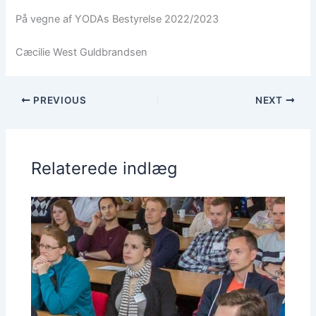
På vegne af YODAs Bestyrelse 2022/2023
Cæcilie West Guldbrandsen
PREVIOUS
NEXT
Relaterede indlæg