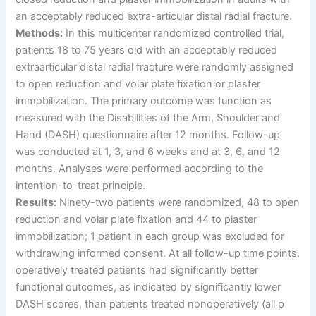
an acceptably reduced extra-articular distal radial fracture.
Methods:
In this multicenter randomized controlled trial,
patients 18 to 75 years old with an acceptably reduced
extraarticular distal radial fracture were randomly assigned
to open reduction and volar plate fixation or plaster
immobilization. The primary outcome was function as
measured with the Disabilities of the Arm, Shoulder and
Hand (DASH) questionnaire after 12 months. Follow-up
was conducted at 1, 3, and 6 weeks and at 3, 6, and 12
months. Analyses were performed according to the
intention-to-treat principle.
Results:
Ninety-two patients were randomized, 48 to open
reduction and volar plate fixation and 44 to plaster
immobilization; 1 patient in each group was excluded for
withdrawing informed consent. At all follow-up time points,
operatively treated patients had significantly better
functional outcomes, as indicated by significantly lower
DASH scores, than patients treated nonoperatively (all p