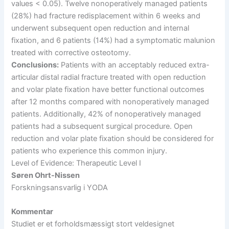
values < 0.05). Twelve nonoperatively managed patients
(28%) had fracture redisplacement within 6 weeks and
underwent subsequent open reduction and internal
fixation, and 6 patients (14%) had a symptomatic malunion
treated with corrective osteotomy.
Conclusions:
Patients with an acceptably reduced extra-
articular distal radial fracture treated with open reduction
and volar plate fixation have better functional outcomes
after 12 months compared with nonoperatively managed
patients. Additionally, 42% of nonoperatively managed
patients had a subsequent surgical procedure. Open
reduction and volar plate fixation should be considered for
patients who experience this common injury.
Level of Evidence: Therapeutic Level I
Søren Ohrt-Nissen
Forskningsansvarlig i YODA
Kommentar
Studiet er et forholdsmæssigt stort veldesignet