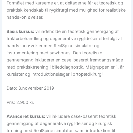
Formålet med kurserne er, at deltagerne får et teoretisk og
praktisk kendskab til rygkirurgi med mulighed for realistiske
hands-on øvelser.
Basis kursus:
vil indeholde en teoretisk gennemgang af
frakturbehandling og degenerative ryglidelser efterfulgt af
hands-on øvelser med RealSpine simulator og
instrumentering med sawbones. Den teoretiske
gennemgang inkluderer en case-baseret fremgangsmåde
med praktisktræning i billeddiagnostik. Målgruppen er 1. år
kursister og introduktionslæger i ortopædkirurgi.
Dato: 8.november 2019
Pris: 2.900 kr.
Avanceret kursus:
vil inkludere case-baseret teoretisk
gennemgang af degenerative ryglidelser og kirurgisk
træning med RealSpine simulator, samt introduktion til