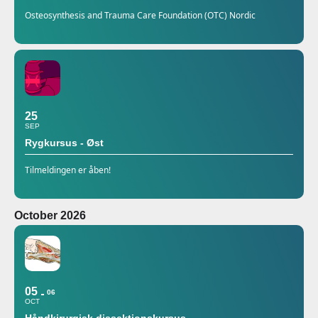
Osteosynthesis and Trauma Care Foundation (OTC) Nordic
25
SEP
Rygkursus - Øst
Tilmeldingen er åben!
October 2026
05
06
OCT