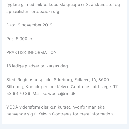
rygkirurgi med mikroskopi. Målgruppe er 3. årskursister og
specialister i ortopædkirurgi
Dato: 9.november 2019
Pris: 5.900 kr.
PRAKTISK INFORMATION
18 ledige pladser pr. kursus dag.
Sted: Regionshospitalet Silkeborg, Falkevej 1A, 8600
Silkeborg Kontaktperson: Kelwin Contreras, afd. læge. Tlf.
53 66 70 89. Mail: kelwpere@rm.dk
YODA videreformidler kun kurset, hvorfor man skal
henvende sig til Kelwin Contreras for mere information.