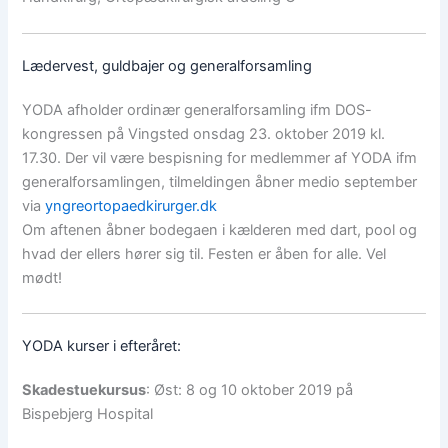
Lædervest, guldbajer og generalforsamling
YODA afholder ordinær generalforsamling ifm DOS-
kongressen på Vingsted onsdag 23. oktober 2019 kl.
17.30. Der vil være bespisning for medlemmer af YODA ifm
generalforsamlingen, tilmeldingen åbner medio september
via
yngreortopaedkirurger.dk
Om aftenen åbner bodegaen i kælderen med dart, pool og
hvad der ellers hører sig til. Festen er åben for alle. Vel
mødt!
YODA kurser i efteråret:
Skadestuekursus
: Øst: 8 og 10 oktober 2019 på
Bispebjerg Hospital