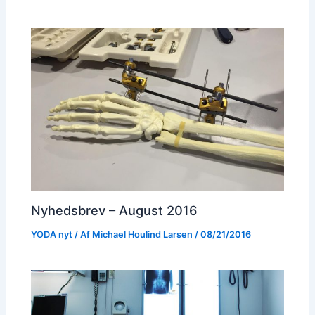
Nyhedsbrev – August 2016
YODA nyt
/ Af
Michael Houlind Larsen
/
08/21/2016