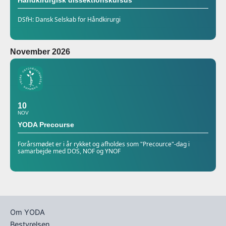
Håndkirurgisk dissektionskursus
DSfH: Dansk Selskab for Håndkirurgi
November 2026
10
NOV
YODA Precourse
Forårsmødet er i år rykket og afholdes som "Precource"-dag i
samarbejde med DOS, NOF og YNOF
Om YODA
Bestyrelsen