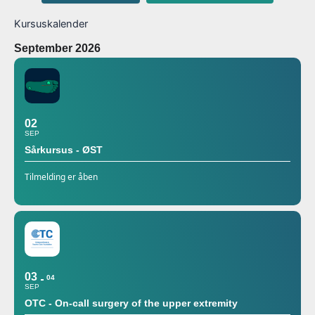
Kursuskalender
September 2026
02
SEP
Sårkursus - ØST
Tilmelding er åben
03
04
SEP
OTC - On-call surgery of the upper extremity