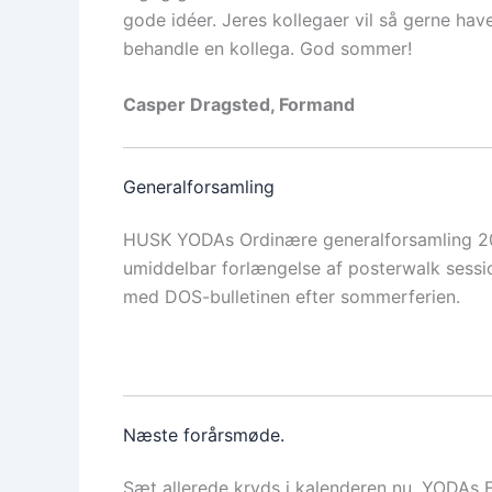
gode idéer. Jeres kollegaer vil så gerne have
behandle en kollega. God sommer!
Casper Dragsted, Formand
Generalforsamling
HUSK YODAs Ordinære generalforsamling 20
umiddelbar forlængelse af posterwalk sessi
med DOS-bulletinen efter sommerferien.
Næste forårsmøde.
Sæt allerede kryds i kalenderen nu. YODAs 