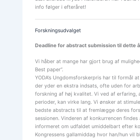
info følger i efteråret!
Forskningsudvalget
Deadline for abstract submission til dette 
Vi håber at mange har gjort brug af muligh
Best paper”.
YODA’s Ungdomsforskerpris har til formål a
der yder en ekstra indsats, ofte uden for ar
forskning af høj kvalitet. Vi ved af erfaring,
perioder, kan virke lang. Vi ønsker at stimu
bedste abstracts til at fremlægge deres f
sessionen. Vinderen af konkurrencen findes
informeret om udfaldet umiddelbart efter ko
Kongressens gallamiddag hvor han/hun vil 