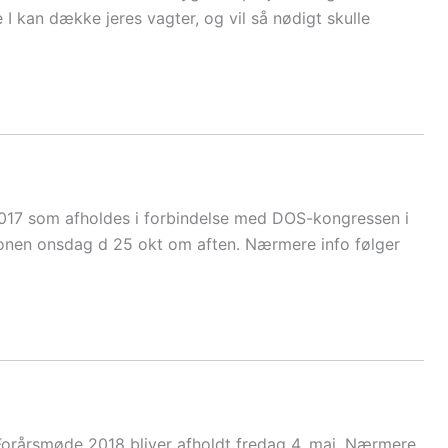
 I kan dække jeres vagter, og vil så nødigt skulle
17 som afholdes i forbindelse med DOS-kongressen i
onen onsdag d 25 okt om aften. Nærmere info følger
Forårsmøde 2018 bliver afholdt fredag 4. maj. Nærmere