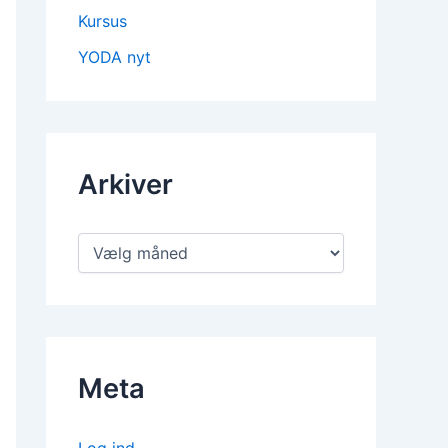
Kursus
YODA nyt
Arkiver
Meta
Log ind