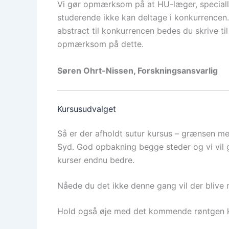
Vi gør opmærksom på at HU-læger, speciall
studerende ikke kan deltage i konkurrencen. 
abstract til konkurrencen bedes du skrive t
opmærksom på dette.
Søren Ohrt-Nissen, Forskningsansvarlig
Kursusudvalget
Så er der afholdt sutur kursus – grænsen me
Syd. God opbakning begge steder og vi vil g
kurser endnu bedre.
Nåede du det ikke denne gang vil der blive 
Hold også øje med det kommende røntgen k