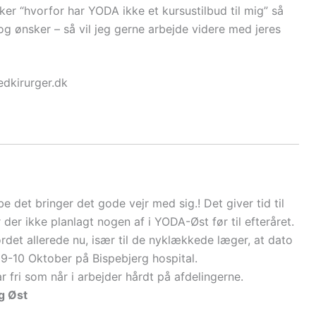
r “hvorfor har YODA ikke et kursustilbud til mig” så
g ønsker – så vil jeg gerne arbejde videre med jeres
dkirurger.dk
det bringer det gode vejr med sig.! Det giver tid til
der ikke planlagt nogen af i YODA-Øst før til efteråret.
ordet allerede nu, især til de nyklækkede læger, at dato
d. 9-10 Oktober på Bispebjerg hospital.
ar fri som når i arbejder hårdt på afdelingerne.
g Øst