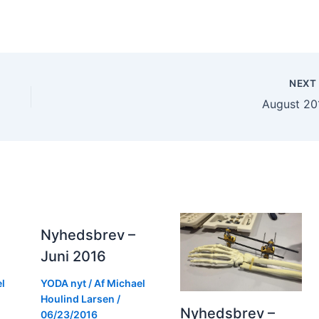
NEX
August 20
Nyhedsbrev –
Juni 2016
l
YODA nyt
/ Af
Michael
Houlind Larsen
/
Nyhedsbrev –
06/23/2016