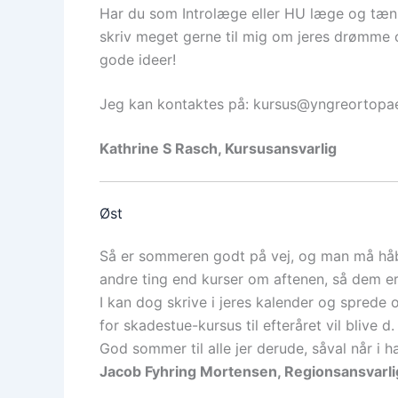
Har du som Introlæge eller HU læge og tænke
skriv meget gerne til mig om jeres drømme o
gode ideer!
Jeg kan kontaktes på: kursus@yngreortopae
Kathrine S Rasch, Kursusansvarlig
Øst
Så er sommeren godt på vej, og man må håbe 
andre ting end kurser om aftenen, så dem er 
I kan dog skrive i jeres kalender og sprede 
for skadestue-kursus til efteråret vil blive 
God sommer til alle jer derude, såval når i h
Jacob Fyhring Mortensen, Regionsansvarli